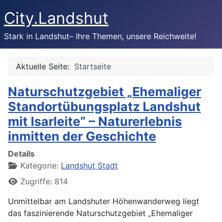
City.Landshut
Stark in Landshut– Ihre Themen, unsere Reichweite!
Aktuelle Seite:
Startseite
Naturschutzgebiet „Ehemaliger
Standortübungsplatz Landshut
mit Isarleite“ – Naturerlebnis
inmitten der Geschichte
Details
Kategorie:
Landshut Stadt
Zugriffe: 814
Unmittelbar am Landshuter Höhenwanderweg liegt
das faszinierende Naturschutzgebiet „Ehemaliger