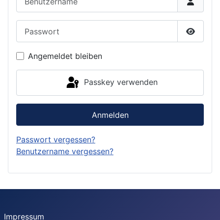
Passwort
Passwor
Angemeldet bleiben
Passkey verwenden
Anmelden
Passwort vergessen?
Benutzername vergessen?
Impressum