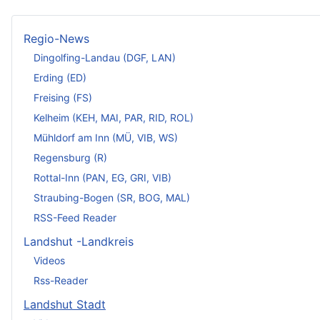
Regio-News
Dingolfing-Landau (DGF, LAN)
Erding (ED)
Freising (FS)
Kelheim (KEH, MAI, PAR, RID, ROL)
Mühldorf am Inn (MÜ, VIB, WS)
Regensburg (R)
Rottal-Inn (PAN, EG, GRI, VIB)
Straubing-Bogen (SR, BOG, MAL)
RSS-Feed Reader
Landshut -Landkreis
Videos
Rss-Reader
Landshut Stadt