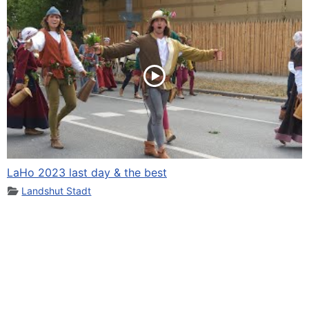
LaHo 2023 last day & the best
Landshut Stadt