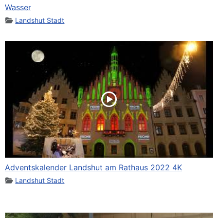
Wasser
Landshut Stadt
Adventskalender Landshut am Rathaus 2022 4K
Landshut Stadt