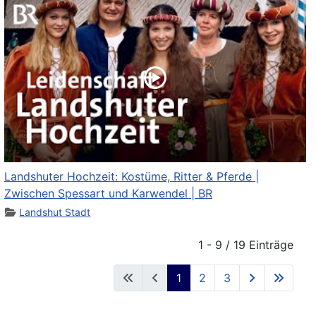
Landshuter Hochzeit: Kostüme, Ritter & Pferde |
Zwischen Spessart und Karwendel | BR
Landshut Stadt
1 - 9 / 19 Einträge
1
2
3