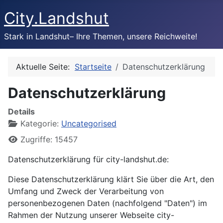
City.Landshut
Stark in Landshut– Ihre Themen, unsere Reichweite!
Aktuelle Seite:
Startseite
Datenschutzerklärung
Datenschutzerklärung
Details
Kategorie:
Uncategorised
Zugriffe: 15457
Datenschutzerklärung für city-landshut.de:
Diese Datenschutzerklärung klärt Sie über die Art, den
Umfang und Zweck der Verarbeitung von
personenbezogenen Daten (nachfolgend "Daten") im
Rahmen der Nutzung unserer Webseite city-