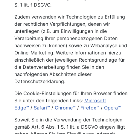
S. 1 lit. f DSGVO.
Zudem verwenden wir Technologien zu Erfüllung
der rechtlichen Verpflichtungen, denen wir
unterliegen (z.B. um Einwilligungen in die
Verarbeitung Ihrer personenbezogenen Daten
nachweisen zu können) sowie zu Webanalyse und
Online-Marketing. Weitere Informationen hierzu
einschließlich der jeweiligen Rechtsgrundlage für
die Datenverarbeitung finden Sie in den
nachfolgenden Abschnitten dieser
Datenschutzerklärung.
Die Cookie-Einstellungen für Ihren Browser finden
Sie unter den folgenden Links:
Microsoft
Edge™
/
Safari™
/
Chrome™
/
Firefox™
/
Opera™
Soweit Sie in die Verwendung der Technologien
gemäß Art. 6 Abs. 1 S. 1 lit. a DSGVO eingewilligt