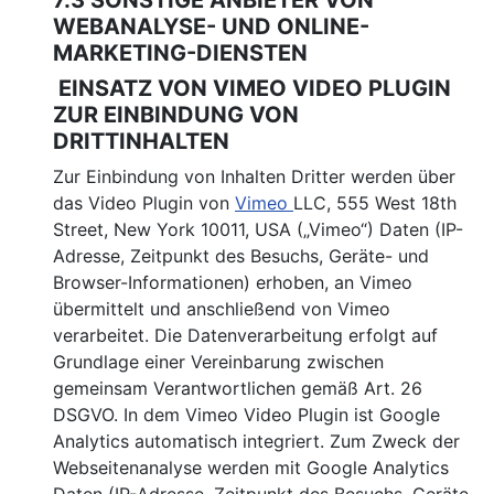
7.3 SONSTIGE ANBIETER VON
WEBANALYSE- UND ONLINE-
MARKETING-DIENSTEN
EINSATZ VON VIMEO VIDEO PLUGIN
ZUR EINBINDUNG VON
DRITTINHALTEN
Zur Einbindung von Inhalten Dritter werden über
das Video Plugin von
Vimeo
LLC, 555 West 18th
Street, New York 10011, USA („Vimeo“) Daten (IP-
Adresse, Zeitpunkt des Besuchs, Geräte- und
Browser-Informationen) erhoben, an Vimeo
übermittelt und anschließend von Vimeo
verarbeitet. Die Datenverarbeitung erfolgt auf
Grundlage einer Vereinbarung zwischen
gemeinsam Verantwortlichen gemäß Art. 26
DSGVO. In dem Vimeo Video Plugin ist Google
Analytics automatisch integriert. Zum Zweck der
Webseitenanalyse werden mit Google Analytics