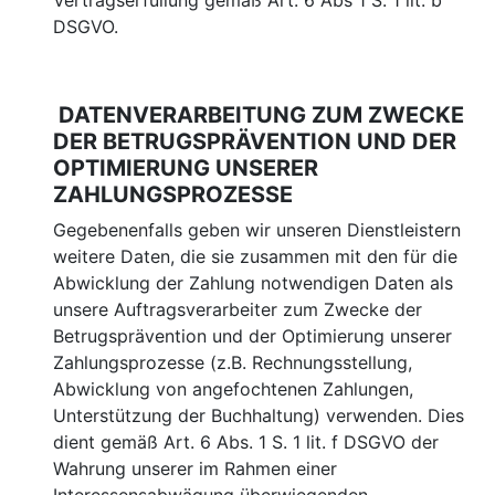
Vertragserfüllung gemäß Art. 6 Abs 1 S. 1 lit. b
DSGVO.
DATENVERARBEITUNG ZUM ZWECKE
DER BETRUGSPRÄVENTION UND DER
OPTIMIERUNG UNSERER
ZAHLUNGSPROZESSE
Gegebenenfalls geben wir unseren Dienstleistern
weitere Daten, die sie zusammen mit den für die
Abwicklung der Zahlung notwendigen Daten als
unsere Auftragsverarbeiter zum Zwecke der
Betrugsprävention und der Optimierung unserer
Zahlungsprozesse (z.B. Rechnungsstellung,
Abwicklung von angefochtenen Zahlungen,
Unterstützung der Buchhaltung) verwenden. Dies
dient gemäß Art. 6 Abs. 1 S. 1 lit. f DSGVO der
Wahrung unserer im Rahmen einer