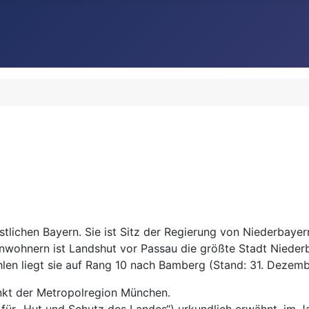
döstlichen Bayern. Sie ist Sitz der Regierung von Niederbay
inwohnern ist Landshut vor Passau die größte Stadt Niede
len liegt sie auf Rang 10 nach Bamberg (Stand: 31. Dezem
nkt der Metropolregion München.