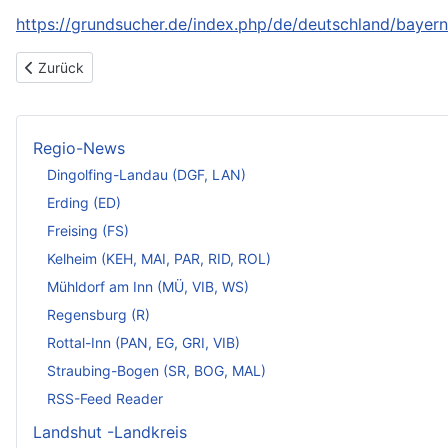
https://grundsucher.de/index.php/de/deutschland/bayern/
Vorheriger Beitrag: Altstadt Landshut: Herzstück der niederbaye
Zurück
Regio-News
Dingolfing-Landau (DGF, LAN)
Erding (ED)
Freising (FS)
Kelheim (KEH, MAI, PAR, RID, ROL)
Mühldorf am Inn (MÜ, VIB, WS)
Regensburg (R)
Rottal-Inn (PAN, EG, GRI, VIB)
Straubing-Bogen (SR, BOG, MAL)
RSS-Feed Reader
Landshut -Landkreis