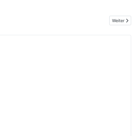
Nächster Be
Weiter