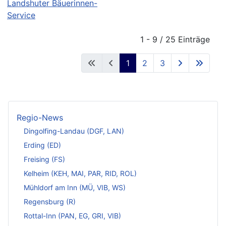
Landshuter Bäuerinnen-
Service
1 - 9 / 25 Einträge
1
2
3
Regio-News
Dingolfing-Landau (DGF, LAN)
Erding (ED)
Freising (FS)
Kelheim (KEH, MAI, PAR, RID, ROL)
Mühldorf am Inn (MÜ, VIB, WS)
Regensburg (R)
Rottal-Inn (PAN, EG, GRI, VIB)