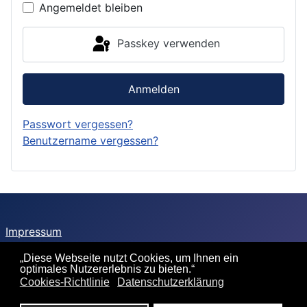
Angemeldet bleiben
Passkey verwenden
Anmelden
Passwort vergessen?
Benutzername vergessen?
Impressum
Sitemap
„Diese Webseite nutzt Cookies, um Ihnen ein
optimales Nutzererlebnis zu bieten.“
Datenschutzerklärung
Cookies-Richtlinie
Datenschutzerklärung
Cookie-Richtlinie