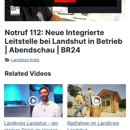
Notruf 112: Neue Integrierte
Leitstelle bei Landshut in Betrieb
| Abendschau | BR24
Landshut Kreis
Related Videos
Landkreis Landshut - ein
Radfahren im Landkreis
starkes Stück im Herzen
Landshut