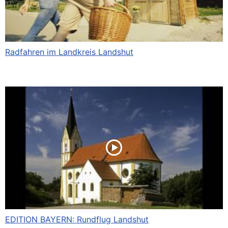
Radfahren im Landkreis Landshut
EDITION BAYERN: Rundflug Landshut