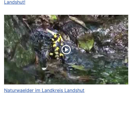
Landshut!
Naturwaelder im Landkreis Landshut