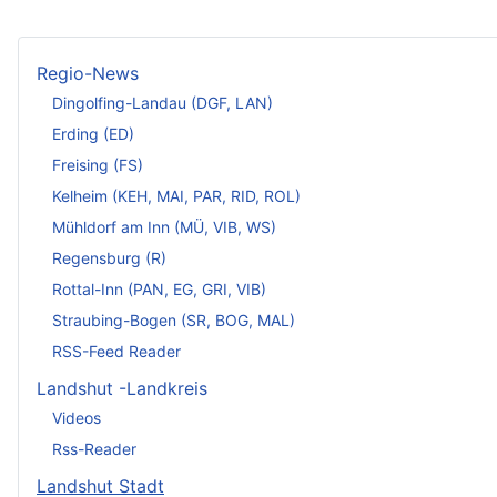
Regio-News
Dingolfing-Landau (DGF, LAN)
Erding (ED)
Freising (FS)
Kelheim (KEH, MAI, PAR, RID, ROL)
Mühldorf am Inn (MÜ, VIB, WS)
Regensburg (R)
Rottal-Inn (PAN, EG, GRI, VIB)
Straubing-Bogen (SR, BOG, MAL)
RSS-Feed Reader
Landshut -Landkreis
Videos
Rss-Reader
Landshut Stadt