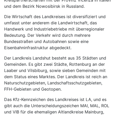
Kreispartnerschaften mit der Provinz Vicenza in Italien
und dem Bezirk Nowosibirsk in Russland.
Die Wirtschaft des Landkreises ist diversifiziert und
umfasst unter anderem die Landwirtschaft, das
Handwerk und Industriebetriebe mit überregionaler
Bedeutung. Der Verkehr wird durch mehrere
Bundesstraßen und Autobahnen sowie eine
Eisenbahninfrastruktur abgedeckt.
Der Landkreis Landshut besteht aus 35 Städten und
Gemeinden. Es gibt zwei Städte, Rottenburg an der
Laaber und Vilsbiburg, sowie sieben Gemeinden mit
dem Status eines Marktes. Der Landkreis ist reich an
Naturschutzgebieten, Landschaftsschutzgebieten,
FFH-Gebieten und Geotopen.
Das Kfz-Kennzeichen des Landkreises ist LA, und es
gibt auch die Unterscheidungszeichen MAI, MAL, ROL
und VIB für die ehemaligen Altlandkreise Mainburg,