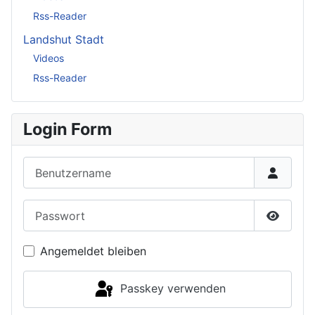
Rss-Reader
Landshut Stadt
Videos
Rss-Reader
Login Form
Benutzername
Passwort
Passwor
Angemeldet bleiben
Passkey verwenden