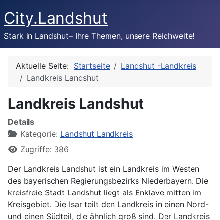
City.Landshut
Stark in Landshut– Ihre Themen, unsere Reichweite!
Aktuelle Seite:
Startseite
Landshut -Landkreis
Landkreis Landshut
Landkreis Landshut
Details
Kategorie:
Landshut Landkreis
Zugriffe: 386
Der Landkreis Landshut ist ein Landkreis im Westen
des bayerischen Regierungsbezirks Niederbayern. Die
kreisfreie Stadt Landshut liegt als Enklave mitten im
Kreisgebiet. Die Isar teilt den Landkreis in einen Nord-
und einen Südteil, die ähnlich groß sind. Der Landkreis