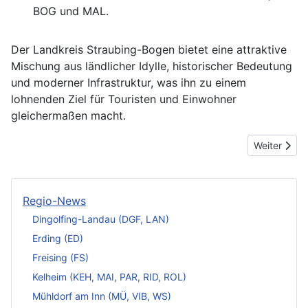
BOG und MAL.
Der Landkreis Straubing-Bogen bietet eine attraktive
Mischung aus ländlicher Idylle, historischer Bedeutung
und moderner Infrastruktur, was ihn zu einem
lohnenden Ziel für Touristen und Einwohner
gleichermaßen macht.
Nächster Be
Weiter
Regio-News
Dingolfing-Landau (DGF, LAN)
Erding (ED)
Freising (FS)
Kelheim (KEH, MAI, PAR, RID, ROL)
Mühldorf am Inn (MÜ, VIB, WS)