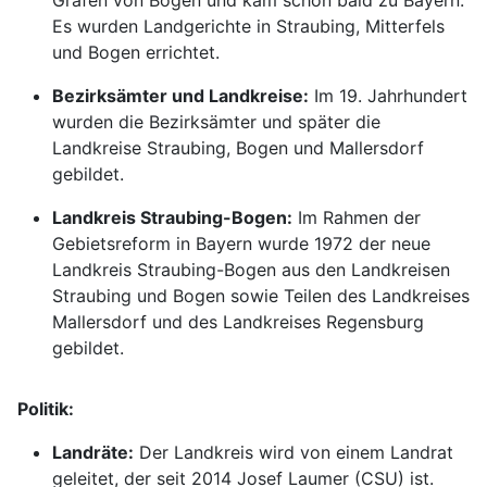
Grafen von Bogen und kam schon bald zu Bayern.
Es wurden Landgerichte in Straubing, Mitterfels
und Bogen errichtet.
Bezirksämter und Landkreise:
Im 19. Jahrhundert
wurden die Bezirksämter und später die
Landkreise Straubing, Bogen und Mallersdorf
gebildet.
Landkreis Straubing-Bogen:
Im Rahmen der
Gebietsreform in Bayern wurde 1972 der neue
Landkreis Straubing-Bogen aus den Landkreisen
Straubing und Bogen sowie Teilen des Landkreises
Mallersdorf und des Landkreises Regensburg
gebildet.
Politik:
Landräte:
Der Landkreis wird von einem Landrat
geleitet, der seit 2014 Josef Laumer (CSU) ist.