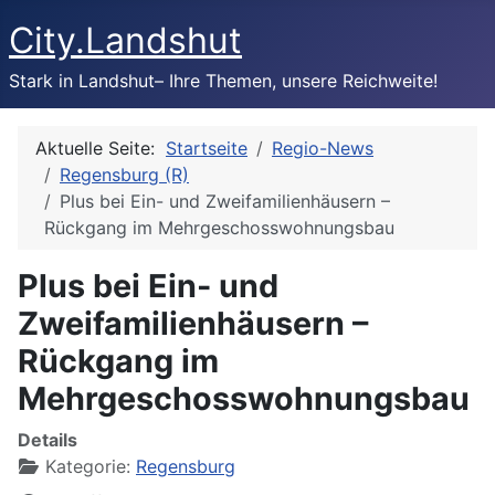
City.Landshut
Stark in Landshut– Ihre Themen, unsere Reichweite!
Aktuelle Seite:
Startseite
Regio-News
Regensburg (R)
Plus bei Ein- und Zweifamilienhäusern –
Rückgang im Mehrgeschosswohnungsbau
Plus bei Ein- und
Zweifamilienhäusern –
Rückgang im
Mehrgeschosswohnungsbau
Details
Kategorie:
Regensburg