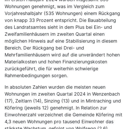
Wohnungen genehmigt, was im Vergleich zum
Vorjahreshalbjahr (535 Wohnungen) einem Rückgang
von knapp 33 Prozent entspricht. Die Bauabteilung
des Landratsamtes sieht in dem Plus bei Ein- und
Zweifamilienhäusern im zweiten Quartal einen
möglichen Hinweis auf eine Stabilisierung in diesem
Bereich. Der Rückgang bei Drei- und
Mehrfamilienhäusern wird auf die unverändert hohen
Materialkosten und hohen Finanzierungskosten
zurückgeführt, die für weiterhin schwierige
Rahmenbedingungen sorgen.
In absoluten Zahlen wurden die meisten neuen
Wohnungen im zweiten Quartal 2024 in Wenzenbach
(17), Zeitlarn (14), Sinzing (13) und in Mintraching und
Köfering (jeweils 12) genehmigt. In Relation zur
Einwohnerzahl verzeichnet die Gemeinde Köfering mit
4,3 neuen Wohnungen pro tausend Einwohner das
stärkste Wachstum, gefolgt von Wolfsegg (2,6),