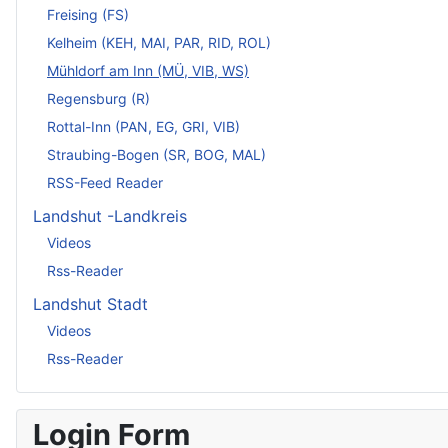
Freising (FS)
Kelheim (KEH, MAI, PAR, RID, ROL)
Mühldorf am Inn (MÜ, VIB, WS)
Regensburg (R)
Rottal-Inn (PAN, EG, GRI, VIB)
Straubing-Bogen (SR, BOG, MAL)
RSS-Feed Reader
Landshut -Landkreis
Videos
Rss-Reader
Landshut Stadt
Videos
Rss-Reader
Login Form