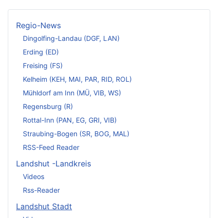
Regio-News
Dingolfing-Landau (DGF, LAN)
Erding (ED)
Freising (FS)
Kelheim (KEH, MAI, PAR, RID, ROL)
Mühldorf am Inn (MÜ, VIB, WS)
Regensburg (R)
Rottal-Inn (PAN, EG, GRI, VIB)
Straubing-Bogen (SR, BOG, MAL)
RSS-Feed Reader
Landshut -Landkreis
Videos
Rss-Reader
Landshut Stadt