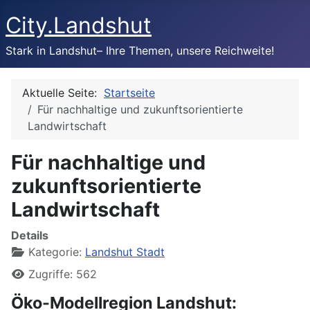
City.Landshut
Stark in Landshut– Ihre Themen, unsere Reichweite!
Aktuelle Seite:
Startseite
Für nachhaltige und zukunftsorientierte
Landwirtschaft
Für nachhaltige und
zukunftsorientierte
Landwirtschaft
Details
Kategorie:
Landshut Stadt
Zugriffe: 562
Öko-Modellregion Landshut: