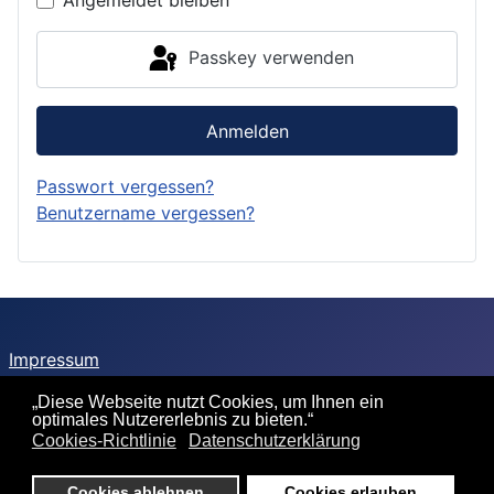
Passkey verwenden
Anmelden
Passwort vergessen?
Benutzername vergessen?
Impressum
Sitemap
„Diese Webseite nutzt Cookies, um Ihnen ein
optimales Nutzererlebnis zu bieten.“
Datenschutzerklärung
Cookies-Richtlinie
Datenschutzerklärung
Cookie-Richtlinie
Cookies ablehnen
Cookies erlauben