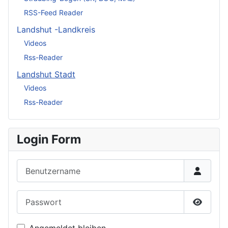
RSS-Feed Reader
Landshut -Landkreis
Videos
Rss-Reader
Landshut Stadt
Videos
Rss-Reader
Login Form
Benutzername
Passwort
Passwor
Angemeldet bleiben