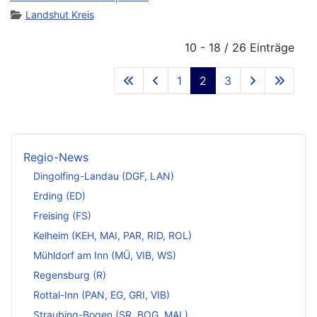
Landshut Kreis
10 - 18 / 26 Einträge
1
2
3
Regio-News
Dingolfing-Landau (DGF, LAN)
Erding (ED)
Freising (FS)
Kelheim (KEH, MAI, PAR, RID, ROL)
Mühldorf am Inn (MÜ, VIB, WS)
Regensburg (R)
Rottal-Inn (PAN, EG, GRI, VIB)
Straubing-Bogen (SR, BOG, MAL)